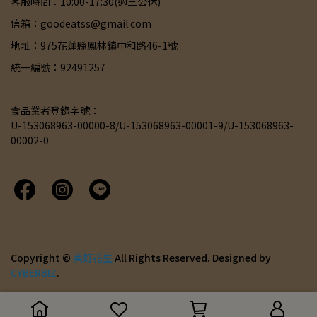
客服時間：10:00-17:30(週三公休)
信箱：goodeatss@gmail.com
地址：975花蓮縣鳳林鎮中和路46-1號
統一編號：92491257
食品業者登錄字號：
U-153068963-00000-8/U-153068963-00001-9/U-153068963-
00002-0
Copyright ©
美好花生
All Rights Reserved.
Designed by
CYBERBIZ
.