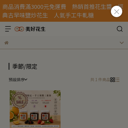
商品消費滿3000元免運費 熱銷首推花生醬 經
典古早味鹽炒花生 人氣手工牛軋糖
季節/限定
預設排序
共 1 件商品